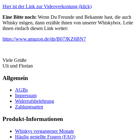
Hier ist der Link zur Videoverkostung (klick)
Eine Bitte noch:
Wenn Du Freunde und Bekannte hast, die auch
Whisky mögen, dann erzähle ihnen von unserer Whiskybox. Leite
ihnen einfach diesen Link weiter:
https://www.amazon.de/dp/B07JKZ6BN7
Viele Grüße
Uli und Florian
Allgemein
AGBs
Impressum
Widerrufsbelehrung
Zahlungsarten
Produkt-Informationen
Whiskys vergangener Monate
Häufig gestellte Fragen (FAQ)