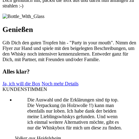
Dich gemütlich hin, packst die Box aus und darfst nun anfangen zu
strahlen :-)
Genießen
Gib Dich den guten Tropfen hin - "Party in your mouth". Nimm den
Flyer zur Hand und spiele mit den beigelegten Beschreibungen, um
den Whisky noch intensiver kennenzulernen. Entweder ganz für
Dich, mit Partner, mit Freunden und/oder Familie.
Alles klar?
Ja, ich will die Box
Noch mehr Details
KUNDENSTIMMEN
Die Auswahl und die Erklärungen sind tip top.
Die Verpackung (in Holzwolle !!) kann man
ebenfalls nur loben. Ich habe dank der beiden
meine Lieblingswhiskys gefunden. Und wenn
ich einmal weitere Alternativen möchte, gibt es
nur die Whiskybox für mich um diese zu finden.
Volker aus Heidelsheim