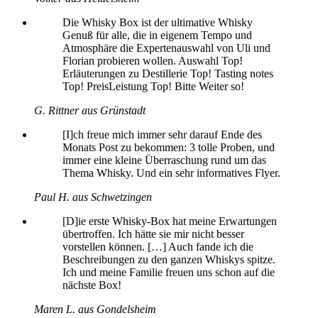
Die Whisky Box ist der ultimative Whisky
Genuß für alle, die in eigenem Tempo und
Atmosphäre die Expertenauswahl von Uli und
Florian probieren wollen. Auswahl Top!
Erläuterungen zu Destillerie Top! Tasting notes
Top! PreisLeistung Top! Bitte Weiter so!
G. Rittner aus Grünstadt
[I]ch freue mich immer sehr darauf Ende des
Monats Post zu bekommen: 3 tolle Proben, und
immer eine kleine Überraschung rund um das
Thema Whisky. Und ein sehr informatives Flyer.
Paul H. aus Schwetzingen
[D]ie erste Whisky-Box hat meine Erwartungen
übertroffen. Ich hätte sie mir nicht besser
vorstellen können. […] Auch fande ich die
Beschreibungen zu den ganzen Whiskys spitze.
Ich und meine Familie freuen uns schon auf die
nächste Box!
Maren L. aus Gondelsheim