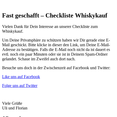
Skip
to
Whiskybox
content
Fast geschafft – Checkliste Whiskykauf
Whisky
Vielen Dank für Dein Interesse an unserer Checkliste zum
Tasting
Whiskykauf.
zu
Hause
Um Deine Privatsphäre zu schützen haben wir Dir gerade eine E-
Mail geschickt. Bitte klicke in dieser den Link, um Deine E-Mail-
Adresse zu bestätigen. Falls die E-Mail noch nicht da ist dauert es
evtl. noch ein paar Minuten oder sie ist in Deinem Spam-Ordner
gelandet. Schaue im Zweifel auch dort nach.
Besuche uns doch in der Zwischenzeit auf Facebook und Twitter:
Like uns auf Facebook
Folge uns auf Twitter
Viele Grüße
Uli und Florian